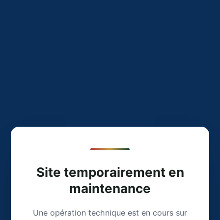
Site temporairement en
maintenance
Une opération technique est en cours sur